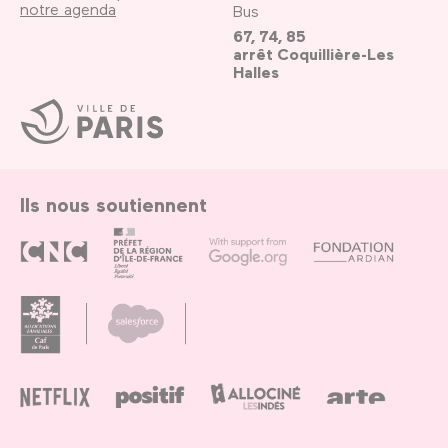
notre agenda
Bus
67, 74, 85
arrêt Coquillière-Les
Halles
Ville
de
Paris
Ils nous soutiennent