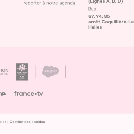
(Lignes A, B, D)
reporter
à notre agenda
Bus
67, 74, 85
arrêt Coquillière-Le
Halles
ales
Gestion des cookies