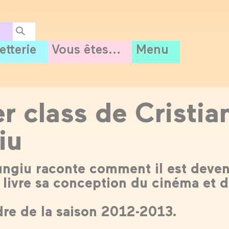
letterie
Vous êtes...
Menu
r class de Cristia
iu
ungiu raconte comment il est deve
t livre sa conception du cinéma et 
dre de la saison 2012-2013.