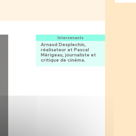
Intervenants
Arnaud Desplechin,
réalisateur et Pascal
Mérigeau, journaliste et
critique de cinéma.