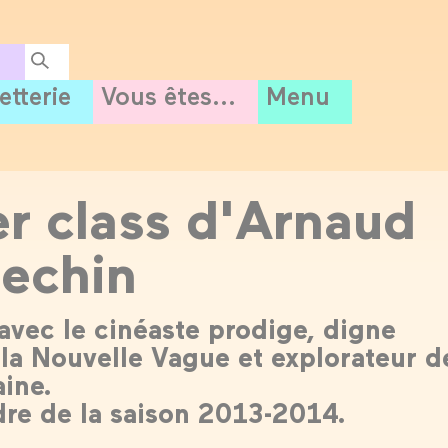
letterie
Vous êtes...
Menu
r class d'Arnaud
echin
avec le cinéaste prodige, digne
 la Nouvelle Vague et explorateur d
ine.
dre de la saison 2013-2014.