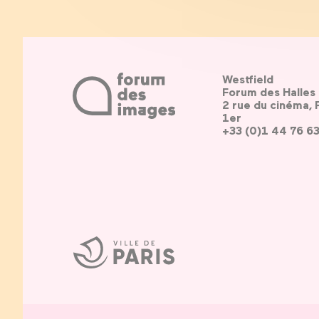
Westfield
Forum des Halles
2 rue du cinéma, 
1er
+33 (0)1 44 76 6
Ville
de
Paris