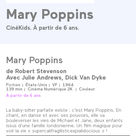
Mary Poppins
CinéKids. À partir de 6 ans.
Mary Poppins
de
Robert Stevenson
Avec
Julie Andrews
Dick Van Dyke
Fiction
États-Unis
VF
1964
139 min
Cinéma Numérique 2K
Couleur
À partir de 6 ans
La baby-sitter parfaite existe : c’est Mary Poppins. En
chant, en danse et avec ses pouvoirs, elle va
bouleverser les vies de Michael et Jane, deux enfants
issus d’une famille londonienne. Un film magique pour
voir la vie « supercalifragilisticexpialidocious » !