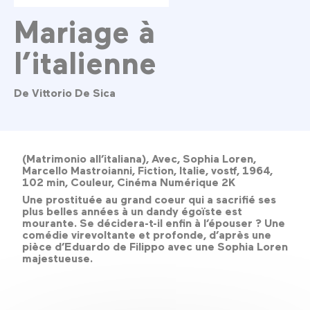
Mariage à
l’italienne
De Vittorio De Sica
(Matrimonio all’italiana), Avec, Sophia Loren,
Marcello Mastroianni, Fiction, Italie, vostf, 1964,
102 min, Couleur, Cinéma Numérique 2K
Une prostituée au grand coeur qui a sacrifié ses
plus belles années à un dandy égoïste est
mourante. Se décidera-t-il enfin à l’épouser ? Une
comédie virevoltante et profonde, d’après une
pièce d’Eduardo de Filippo avec une Sophia Loren
majestueuse.