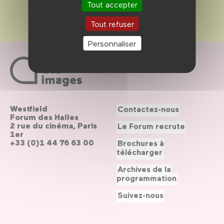
Tout accepter
Tout refuser
Personnaliser
Westfield
Contactez-nous
Forum des Halles
2 rue du cinéma, Paris
Le Forum recrute
1er
+33 (0)1 44 76 63 00
Brochures à
télécharger
Archives de la
programmation
Suivez-nous