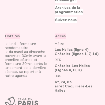
Archives de la
programmation
Suivez-nous
Horaires
Accès
→ lundi : fermeture
Métro
hebdomadaire
Les Halles (ligne 4)
→ du mardi au dimanche :
Châtelet (lignes 1, 7, 14)
ouverture 30min avant la
première séance et
RER
fermeture 30min après le
Châtelet-Les Halles
lancement de la dernière
(Lignes A, B, D)
séance, se reporter
à
notre agenda
Bus
67, 74, 85
arrêt Coquillière-Les
Halles
Ville
de