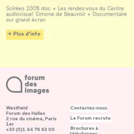
Soirées 100% doc + Les rendez-vous du Centre
audiovisuel Simone de Beauvoir + Documentaire
sur grand écran
Plus d'info
Westfield
Contactez-nous
Forum des Halles
Le Forum recrute
2 rue du cinéma, Paris
1er
Brochures à
+33 (0)1 44 76 63 00
télécharger