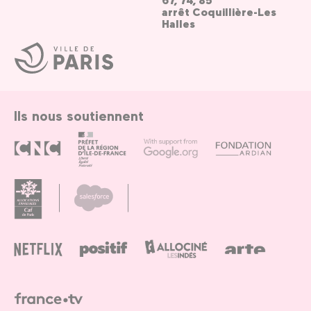
arrêt Coquillière-Les
Halles
Ville
de
Paris
Ils nous soutiennent