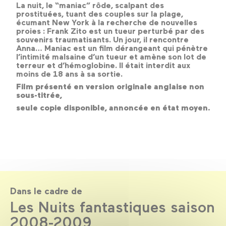
La nuit, le “maniac” rôde, scalpant des
prostituées, tuant des couples sur la plage,
écumant New York à la recherche de nouvelles
proies : Frank Zito est un tueur perturbé par des
souvenirs traumatisants. Un jour, il rencontre
Anna…
Maniac
est un film dérangeant qui pénètre
l’intimité malsaine d’un tueur et amène son lot de
terreur et d’hémoglobine. Il était interdit aux
moins de 18 ans à sa sortie.
Film présenté en version originale anglaise non
sous-titrée,
seule copie disponible, annoncée en état moyen.
Dans le cadre de
Les Nuits fantastiques saison
2008-2009