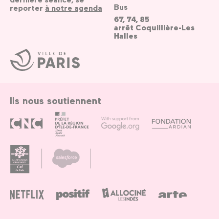
Bus
reporter
à notre agenda
67, 74, 85
arrêt Coquillière-Les
Halles
Ville
de
Paris
Ils nous soutiennent