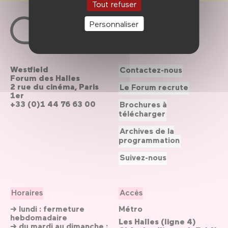
Tout refuser
Personnaliser
Westfield
Contactez-nous
Forum des Halles
2 rue du cinéma, Paris
Le Forum recrute
1er
+33 (0)1 44 76 63 00
Brochures à
télécharger
Archives de la
programmation
Suivez-nous
Horaires
Accès
→ lundi : fermeture
Métro
hebdomadaire
Les Halles (ligne 4)
→ du mardi au dimanche :