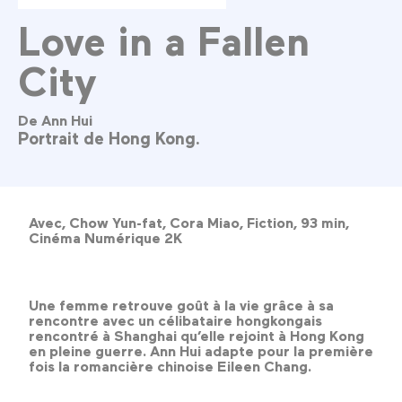
Love in a Fallen
City
De Ann Hui
Portrait de Hong Kong.
Avec, Chow Yun-fat, Cora Miao, Fiction, 93 min,
Cinéma Numérique 2K
Une femme retrouve goût à la vie grâce à sa
rencontre avec un célibataire hongkongais
rencontré à Shanghai qu’elle rejoint à Hong Kong
en pleine guerre. Ann Hui adapte pour la première
fois la romancière chinoise Eileen Chang.