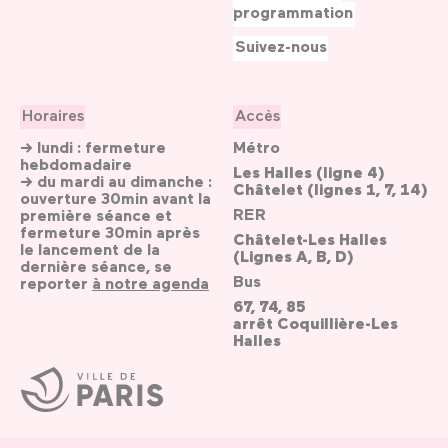
programmation
Suivez-nous
Horaires
Accès
→ lundi : fermeture
Métro
hebdomadaire
Les Halles (ligne 4)
→ du mardi au dimanche :
Châtelet (lignes 1, 7, 14)
ouverture 30min avant la
RER
première séance et
fermeture 30min après
Châtelet-Les Halles
le lancement de la
(Lignes A, B, D)
dernière séance, se
Bus
reporter
à notre agenda
67, 74, 85
arrêt Coquillière-Les
Halles
Ville
de
Paris