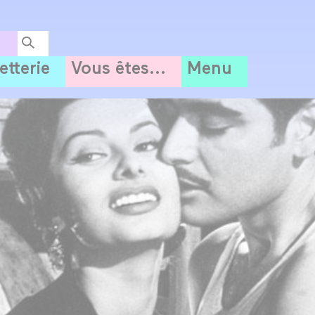
letterie
Vous êtes...
Menu