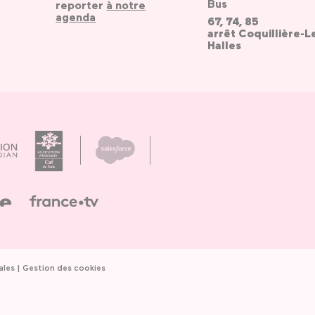
Bus
reporter
à notre
agenda
67, 74, 85
arrêt Coquillière-L
Halles
ales
Gestion des cookies