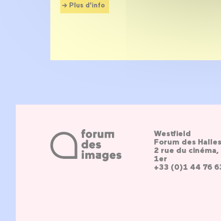
Plus d'info
Westfield
Forum des Halle
2 rue du cinéma, 
1er
+33 (0)1 44 76 6