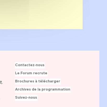
Contactez-nous
Le Forum recrute
Brochures à télécharger
7,
Archives de la programmation
Suivez-nous
s