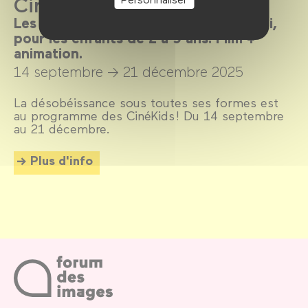
CinéKids : Rebelles
Les mercredis et dimanches après-midi,
pour les enfants de 2 à 9 ans. Film +
animation.
14 septembre →
21 décembre 2025
La désobéissance sous toutes ses formes est
au programme des CinéKids ! Du 14 septembre
au 21 décembre.
Plus d'info