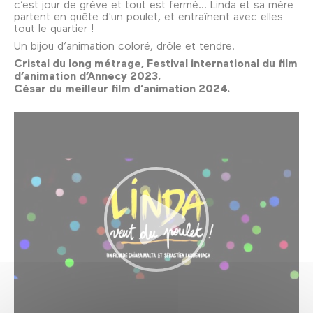
c’est jour de grève et tout est fermé... Linda et sa mère
partent en quête d'un poulet, et entraînent avec elles
tout le quartier !
Un bijou d’animation coloré, drôle et tendre.
Cristal du long métrage, Festival international du film
d’animation d’Annecy 2023.
César du meilleur film d’animation 2024.