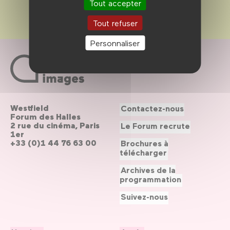
Tout accepter
Tout refuser
Personnaliser
Westfield
Contactez-nous
Forum des Halles
2 rue du cinéma, Paris
Le Forum recrute
1er
+33 (0)1 44 76 63 00
Brochures à
télécharger
Archives de la
programmation
Suivez-nous