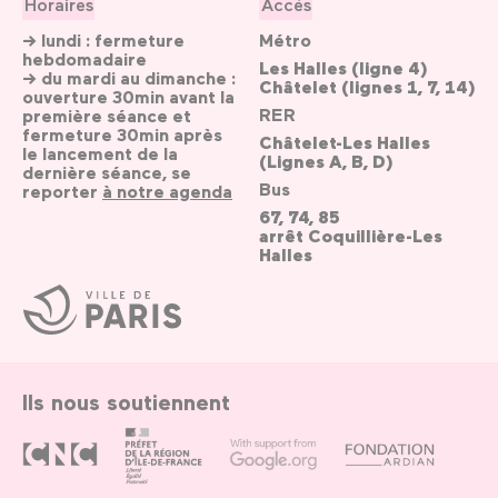
Horaires
Accès
→ lundi : fermeture
Métro
hebdomadaire
Les Halles (ligne 4)
→ du mardi au dimanche :
Châtelet (lignes 1, 7, 14)
ouverture 30min avant la
RER
première séance et
fermeture 30min après
Châtelet-Les Halles
le lancement de la
(Lignes A, B, D)
dernière séance, se
Bus
reporter
à notre agenda
67, 74, 85
arrêt Coquillière-Les
Halles
Ville
de
Paris
Ils nous soutiennent