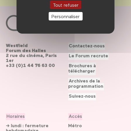
Tout refuser
Personnaliser
Westfield
Contactez-nous
Forum des Halles
2 rue du cinéma, Paris
Le Forum recrute
1er
+33 (0)1 44 76 63 00
Brochures à
télécharger
Archives de la
programmation
Suivez-nous
Horaires
Accès
→ lundi : fermeture
Métro
hebdomadaire