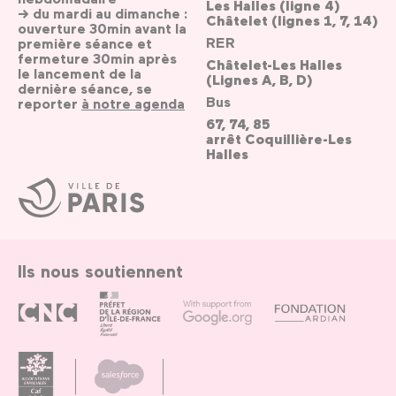
Les Halles (ligne 4)
→ du mardi au dimanche :
Châtelet (lignes 1, 7, 14)
ouverture 30min avant la
RER
première séance et
fermeture 30min après
Châtelet-Les Halles
le lancement de la
(Lignes A, B, D)
dernière séance, se
Bus
reporter
à notre agenda
67, 74, 85
arrêt Coquillière-Les
Halles
Ville
de
Paris
Ils nous soutiennent