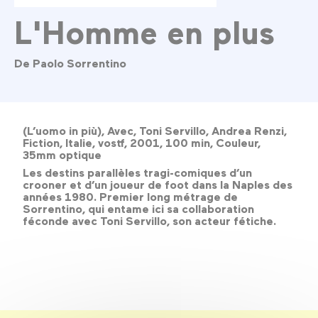
L'Homme en plus
De Paolo Sorrentino
(L’uomo in più), Avec, Toni Servillo, Andrea Renzi,
Fiction, Italie, vostf, 2001, 100 min, Couleur,
35mm optique
Les destins parallèles tragi-comiques d’un
crooner et d’un joueur de foot dans la Naples des
années 1980. Premier long métrage de
Sorrentino, qui entame ici sa collaboration
féconde avec Toni Servillo, son acteur fétiche.