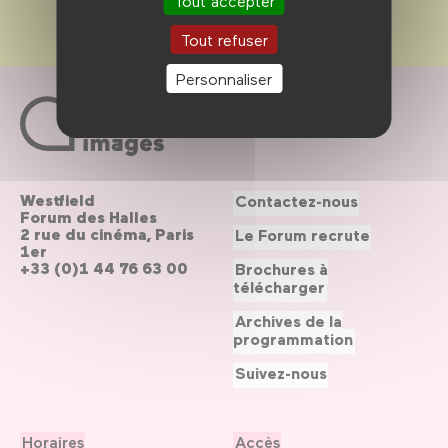
Tout accepter
Tout refuser
Personnaliser
Westfield
Contactez-nous
Forum des Halles
2 rue du cinéma, Paris
Le Forum recrute
1er
+33 (0)1 44 76 63 00
Brochures à
télécharger
Archives de la
programmation
Suivez-nous
Horaires
Accès