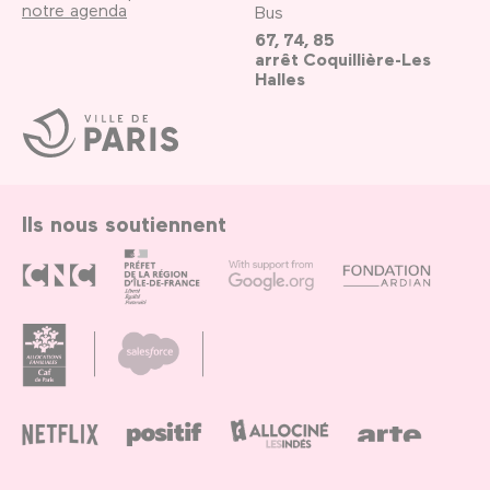
notre agenda
Bus
67, 74, 85
arrêt Coquillière-Les
Halles
Ville
de
Paris
Ils nous soutiennent