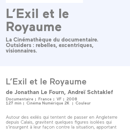
L’Exil et le
Royaume
La Cinémathèque du documentaire.
Outsiders : rebelles, excentriques,
visionnaires.
L’Exil et le Royaume
de
Jonathan Le Fourn
Andreï Schtaklef
Documentaire
France
VF
2008
127 min
Cinéma Numérique 2K
Couleur
Autour des exilés qui tentent de passer en Angleterre
depuis Calais, gravitent quelques figures isolées qui
s’insurgent à leur façon contre la situation, apportant