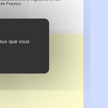
t de Popeye.
ceux que vous