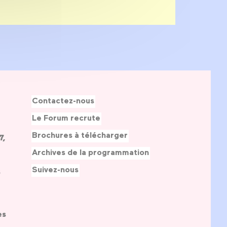
Contactez-nous
Le Forum recrute
Brochures à télécharger
7,
Archives de la programmation
Suivez-nous
s
es