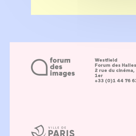
Westfield
Forum des Halle
2 rue du cinéma, 
1er
+33 (0)1 44 76 6
Ville
de