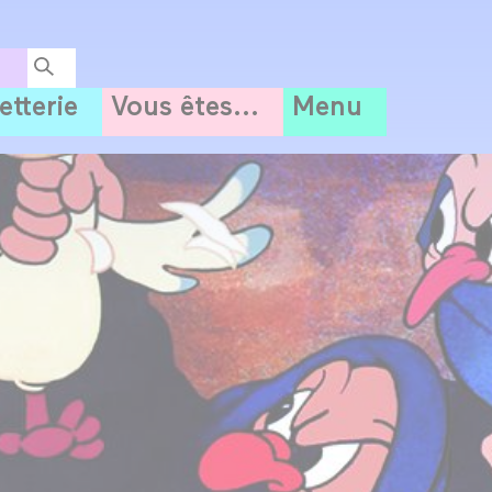
letterie
Vous êtes...
Menu