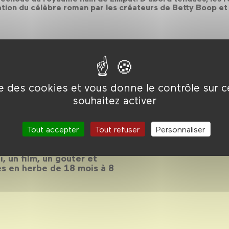
tation du célèbre roman par les créateurs de Betty Boop e
ise des cookies et vous donne le contrôle sur 
souhaitez activer
 2018-2019
Tout accepter
Tout refuser
Personnaliser
, un film, un goûter et
es en herbe de 18 mois à 8