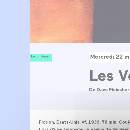
Mercredi 22 m
Le cinéma
Les V
De Dave Fleischer
Fiction, États-Unis, vf, 1939, 76 min, C
Lors d’une tempête, le navire de Gulliver