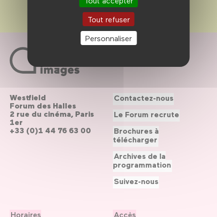
Tout accepter
Tout refuser
Personnaliser
Westfield
Contactez-nous
Forum des Halles
2 rue du cinéma, Paris
Le Forum recrute
1er
+33 (0)1 44 76 63 00
Brochures à
télécharger
Archives de la
programmation
Suivez-nous
Horaires
Accès