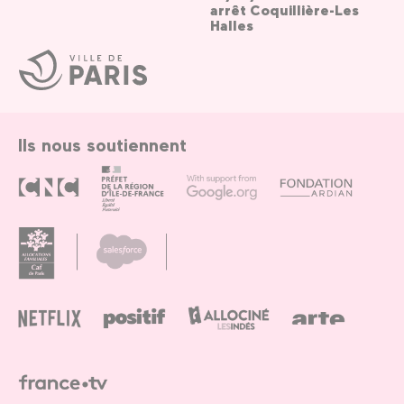
arrêt Coquillière-Les
Halles
Ville
de
Paris
Ils nous soutiennent