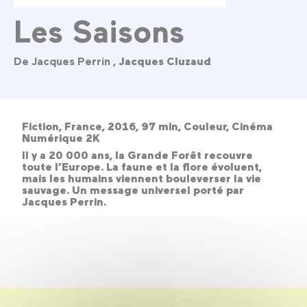
Les Saisons
De Jacques Perrin ,
Jacques Cluzaud
Fiction, France, 2016, 97 min, Couleur, Cinéma
Numérique 2K
Il y a 20 000 ans, la Grande Forêt recouvre
toute l’Europe. La faune et la flore évoluent,
mais les humains viennent bouleverser la vie
sauvage. Un message universel porté par
Jacques Perrin.