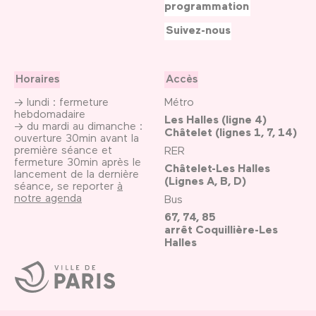
programmation
Suivez-nous
Horaires
Accès
→ lundi : fermeture
Métro
hebdomadaire
Les Halles (ligne 4)
→ du mardi au dimanche :
Châtelet (lignes 1, 7, 14)
ouverture 30min avant la
première séance et
RER
fermeture 30min après le
Châtelet-Les Halles
lancement de la dernière
(Lignes A, B, D)
séance, se reporter
à
notre agenda
Bus
67, 74, 85
arrêt Coquillière-Les
Halles
Ville
de
Paris