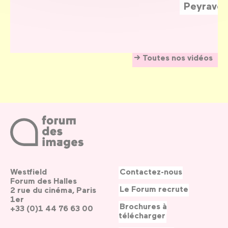
Peyraver
Toutes nos vidéos
Westfield
Contactez-nous
Forum des Halles
Le Forum recrute
2 rue du cinéma, Paris
1er
Brochures à
+33 (0)1 44 76 63 00
télécharger