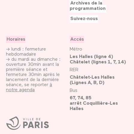
Archives de la
programmation
Suivez-nous
Horaires
Accès
→ lundi : fermeture
Métro
hebdomadaire
Les Halles (ligne 4)
→ du mardi au dimanche :
Châtelet (lignes 1, 7, 14)
ouverture 30min avant la
première séance et
RER
fermeture 30min après le
Châtelet-Les Halles
lancement de la dernière
(Lignes A, B, D)
séance, se reporter
à
notre agenda
Bus
67, 74, 85
arrêt Coquillière-Les
Halles
Ville
de
Paris