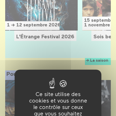
15 septembre
1 → 12 septembre 2026
1 novembre 2
L'Étrange Festival 2026
Sois belle
La saison
Pour les professionnels
Ce site utilise des
cookies et vous donne
le contrôle sur ceux
que vous souhaitez