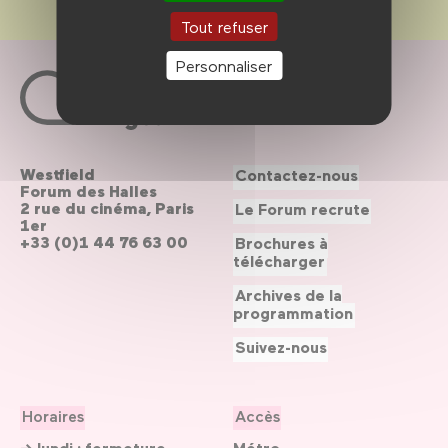
Tout refuser
Personnaliser
Westfield
Contactez-nous
Forum des Halles
2 rue du cinéma, Paris
Le Forum recrute
1er
+33 (0)1 44 76 63 00
Brochures à
télécharger
Archives de la
programmation
Suivez-nous
Horaires
Accès
→ lundi : fermeture
Métro