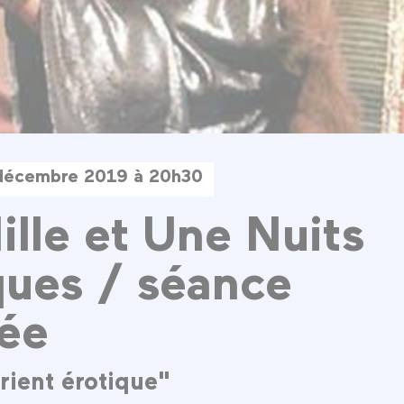
décembre 2019 à 20h30
ille et Une Nuits
ques / séance
ée
rient érotique"