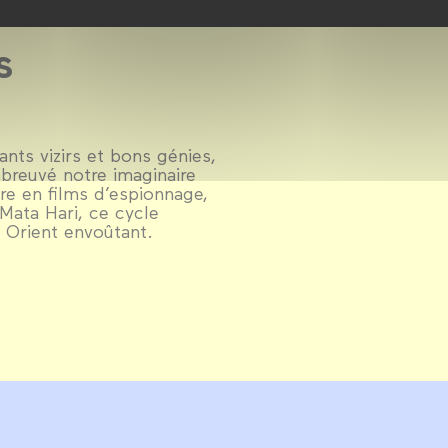
s
nts vizirs et bons génies,
abreuvé notre imaginaire
re en films d’espionnage,
 Mata Hari, ce cycle
 Orient envoûtant.