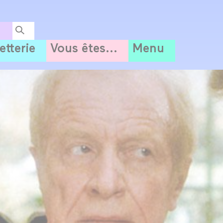
letterie
Vous êtes...
Menu