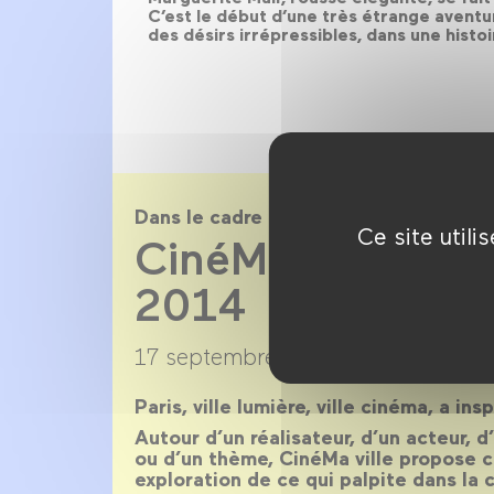
C’est le début d’une très étrange aventur
des désirs irrépressibles, dans une histoi
Dans le cadre de
Ce site util
CinéMa ville sai
2014
17 septembre 2013 →
22 juillet 20
Paris, ville lumière, ville cinéma, a ins
Autour d’un réalisateur, d’un acteur, 
ou d’un thème, CinéMa ville propose 
exploration de ce qui palpite dans la c