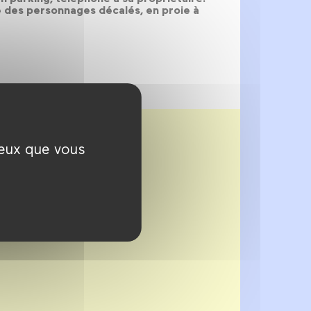
me des personnages décalés, en proie à
ceux que vous