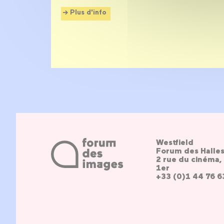
Plus d'info
Westfield
Forum des Halle
2 rue du cinéma, 
1er
+33 (0)1 44 76 6