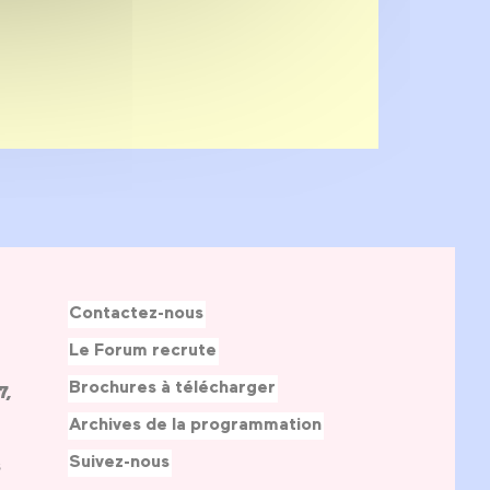
Contactez-nous
Le Forum recrute
Brochures à télécharger
7,
Archives de la programmation
Suivez-nous
s