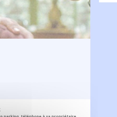
K
un parking, téléphone à sa propriétaire.