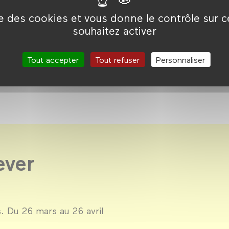
rer la
ise des cookies et vous donne le contrôle sur 
souhaitez activer
Tout accepter
Tout refuser
Personnaliser
ever
. Du 26 mars au 26 avril