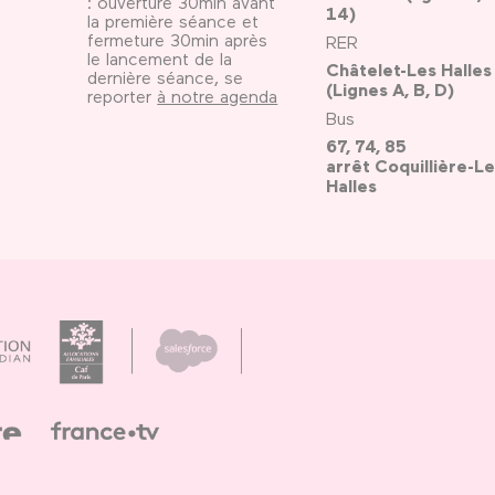
: ouverture 30min avant
14)
la première séance et
fermeture 30min après
RER
le lancement de la
Châtelet-Les Halles
dernière séance, se
(Lignes A, B, D)
reporter
à notre agenda
Bus
67, 74, 85
arrêt Coquillière-Le
Halles