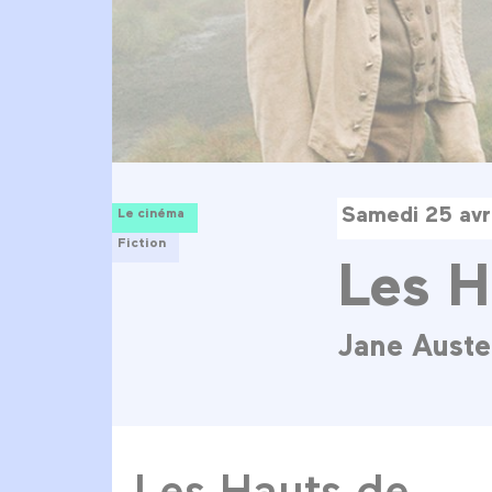
Samedi 25 avr
Le cinéma
Fiction
Les H
Jane Auste
Les Hauts de