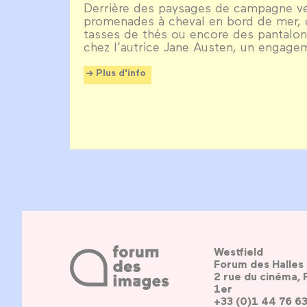
Derrière des paysages de campagne ve
promenades à cheval en bord de mer, d
tasses de thés ou encore des pantalon
chez l’autrice Jane Austen, un engage
Plus d'info
Westfield
Forum des Halles
2 rue du cinéma, 
1er
+33 (0)1 44 76 6