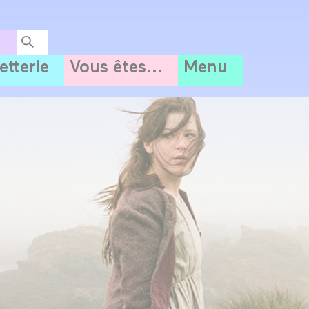
letterie
Vous êtes...
Menu