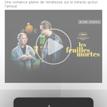
Une romance pleine de tendresse sur le miracle qu’est
l’amour.