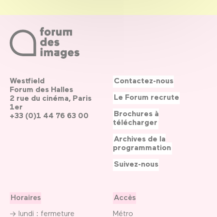
Westfield
Contactez-nous
Forum des Halles
Le Forum recrute
2 rue du cinéma, Paris
1er
Brochures à
+33 (0)1 44 76 63 00
télécharger
Archives de la
programmation
Suivez-nous
Horaires
Accès
→ lundi : fermeture
Métro