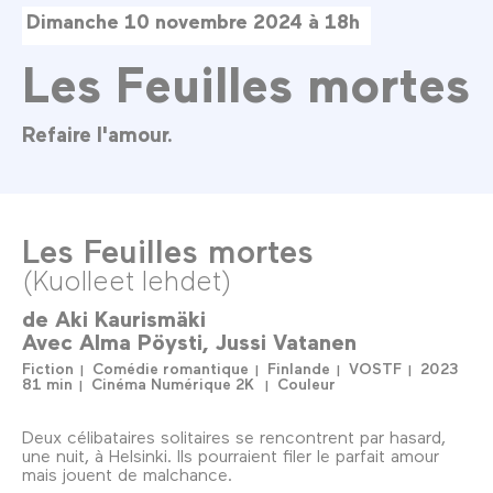
Dimanche 10 novembre 2024 à 18h
Les Feuilles mortes
Refaire l'amour.
Les Feuilles mortes
(Kuolleet lehdet)
de
Aki Kaurismäki
Avec
Alma Pöysti
Jussi Vatanen
Fiction
Comédie romantique
Finlande
VOSTF
2023
81 min
Cinéma Numérique 2K
Couleur
Deux célibataires solitaires se rencontrent par hasard,
une nuit, à Helsinki. Ils pourraient filer le parfait amour
mais jouent de malchance.