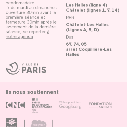
hebdomadaire
Les Halles (ligne 4)
→ du mardi au dimanche :
Châtelet (lignes 1, 7, 14)
ouverture 30min avant la
première séance et
RER
fermeture 30min après le
Châtelet-Les Halles
lancement de la dernière
(Lignes A, B, D)
séance, se reporter
à
notre agenda
Bus
67, 74, 85
arrêt Coquillière-Les
Halles
Ville
de
Paris
Ils nous soutiennent