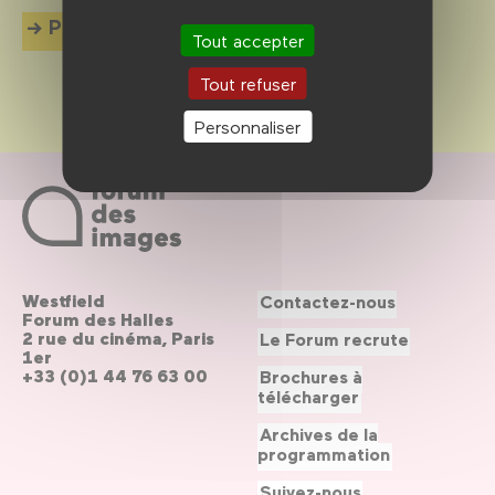
Plus d'info
Tout accepter
Tout refuser
Personnaliser
Westfield
Contactez-nous
Forum des Halles
2 rue du cinéma, Paris
Le Forum recrute
1er
+33 (0)1 44 76 63 00
Brochures à
télécharger
Archives de la
programmation
Suivez-nous