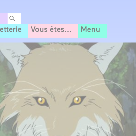
letterie
Vous êtes...
Menu