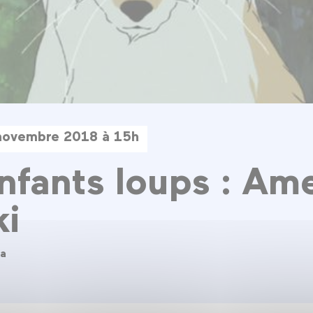
novembre 2018 à 15h
nfants loups : Am
ki
a