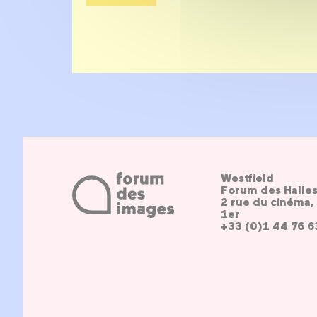
Westfield
Forum des Halle
2 rue du cinéma, 
1er
+33 (0)1 44 76 6