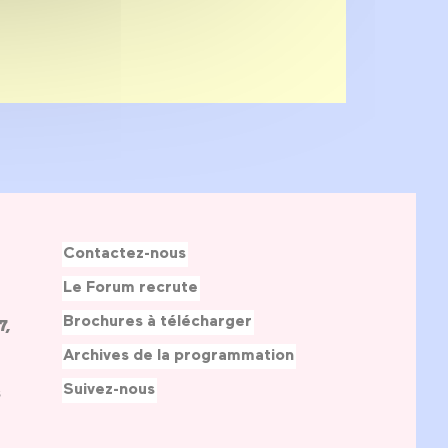
Contactez-nous
Le Forum recrute
Brochures à télécharger
7,
Archives de la programmation
Suivez-nous
s