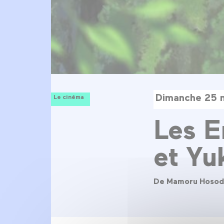
Dimanche 25 
Le cinéma
Les E
et Yu
De Mamoru Hosod