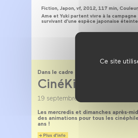
Fiction, Japon, vf, 2012, 117 min, Coule
Ame et Yuki partent vivre à la campagne 
survivant d’une espèce japonaise éteinte
Ce site util
Dans le cadre de
CinéKids saison
19 septembre 2018 →
30 juin 2019
Les mercredis et dimanches après-midi
des animations pour tous les cinéphil
ans !
Plus d'info