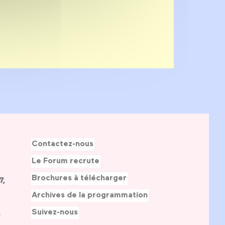
Contactez-nous
Le Forum recrute
Brochures à télécharger
7,
Archives de la programmation
Suivez-nous
s