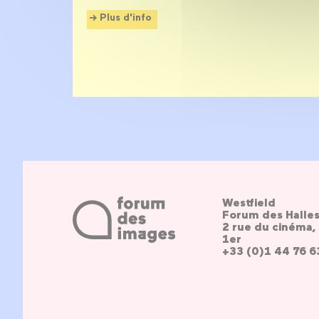
Plus d'info
Westfield
Forum des Halle
2 rue du cinéma, 
1er
+33 (0)1 44 76 6