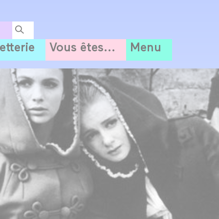
letterie
Vous êtes...
Menu