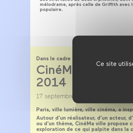
mélodrame, après celle de Griffith avec 
populaire.
Dans le cadre de
Ce site util
CinéMa ville sai
2014
17 septembre 2013 →
22 juillet 20
Paris, ville lumière, ville cinéma, a ins
Autour d’un réalisateur, d’un acteur, 
ou d’un thème, CinéMa ville propose 
exploration de ce qui palpite dans la c