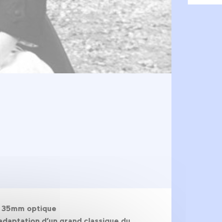
c, 35mm optique
 adaptation d’un grand classique du