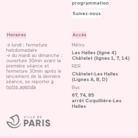
programmation
Suivez-nous
Horaires
Accès
→ lundi : fermeture
Métro
hebdomadaire
Les Halles (ligne 4)
→ du mardi au dimanche :
Châtelet (lignes 1, 7, 14)
ouverture 30min avant la
première séance et
RER
fermeture 30min après le
Châtelet-Les Halles
lancement de la dernière
(Lignes A, B, D)
séance, se reporter
à
notre agenda
Bus
67, 74, 85
arrêt Coquillière-Les
Halles
Ville
de
Paris