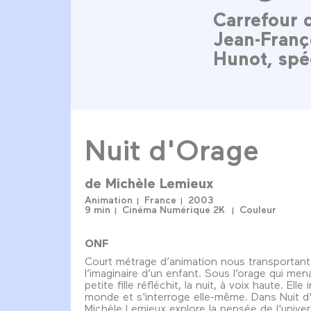
Carrefour 
Jean-Franç
Hunot, spé
Nuit d'Orage
de
Michèle Lemieux
Animation
France
2003
9 min
Cinéma Numérique 2K
Couleur
ONF
Court métrage d’animation nous transportan
l’imaginaire d’un enfant. Sous l’orage qui me
petite fille réfléchit, la nuit, à voix haute. Elle
monde et s'interroge elle-même. Dans Nuit d
Michèle Lemieux explore la pensée de l'univer