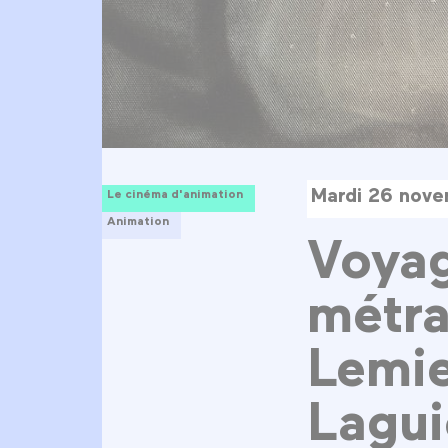
Mardi 26 nove
Le cinéma d'animation
Animation
Voyag
métra
Lemie
Lagui