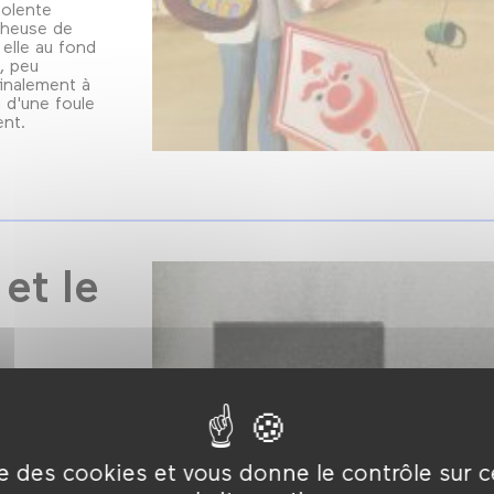
iolente
cheuse de
 elle au fond
, peu
finalement à
u d'une foule
ent.
et le
ise des cookies et vous donne le contrôle sur 