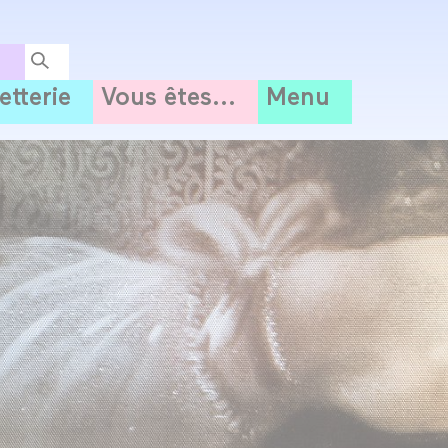
letterie
Vous êtes...
Menu