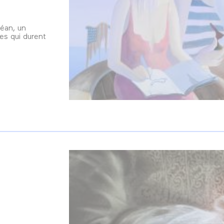
céan, un
es qui durent