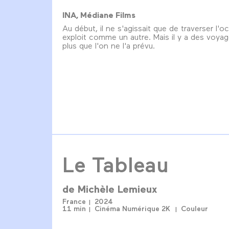
INA, Médiane Films
Au début, il ne s'agissait que de traverser l'o
exploit comme un autre. Mais il y a des voyag
plus que l'on ne l'a prévu.
Le Tableau
de
Michèle Lemieux
France
2024
11 min
Cinéma Numérique 2K
Couleur