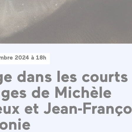
mbre 2024 à 18h
e dans les courts
ges de Michèle
ux et Jean-Franço
onie