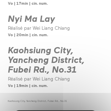
Vo | 17min | cin. num.
Nyi Ma Lay
Réalisé par Wei Liang Chiang
Vo | 20min | cin. num.
Kaohsiung City,
Yancheng District,
Fubei Rd., No.31
Réalisé par Wei Liang Chiang
Vo | 19min | cin. num.
Kaohsiung City, Yancheng District, Fubei Rd., No.31