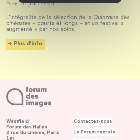
5 → 16 juin 2024
L’intégralité de la sélection de la
Quinzaine des
cinéastes
– courts et longs – et un festival «
augmenté » par nos soins.
Plus d'info
Westfield
Contactez-nous
Forum des Halles
Le Forum recrute
2 rue du cinéma, Paris
1er