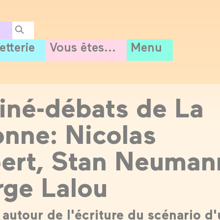
letterie
Vous êtes...
Menu
iné-débats de La
nne: Nicolas
bert, Stan Neuman
rge Lalou
 autour de l'écriture du scénario d