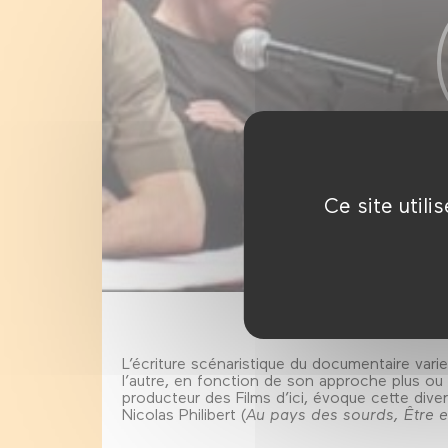
Ce site util
L’écriture scénaristique du documentaire varie
l’autre, en fonction de son approche plus ou 
producteur des Films d’ici, évoque cette div
Nicolas Philibert (
Au pays des sourds, Être e