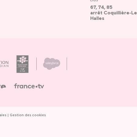
67, 74, 85
arrêt Coquillière-Le
Halles
ales
Gestion des cookies