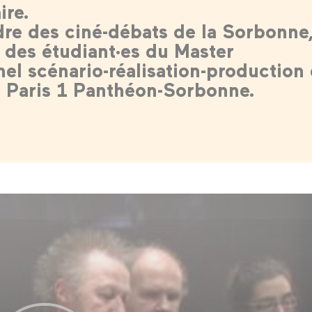
re.
dre des ciné-débats de la Sorbonne
 des étudiant·es du Master
nel scénario-réalisation-production
té Paris 1 Panthéon-Sorbonne.