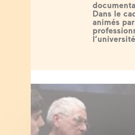
documentai
Dans le ca
animés par
profession
l’universi