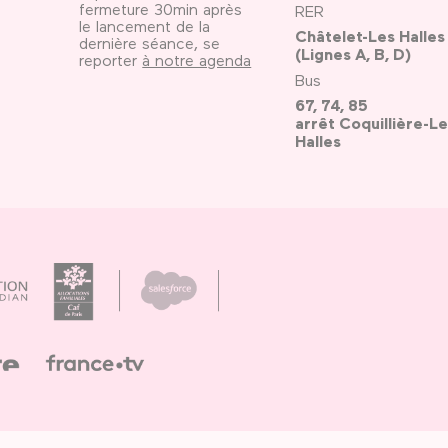
fermeture 30min après
RER
le lancement de la
Châtelet-Les Halles
dernière séance, se
(Lignes A, B, D)
reporter
à notre agenda
Bus
67, 74, 85
arrêt Coquillière-Le
Halles