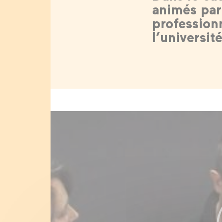
animés par
profession
l’universi