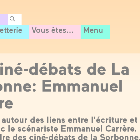
letterie
Vous êtes...
Menu
iné-débats de La
onne: Emmanuel
re
autour des liens entre l'écriture et 
c le scénariste Emmanuel Carrère.
dre des ciné-débats de la Sorbonne