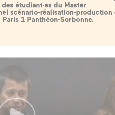
 des étudiant·es du Master
nel scénario-réalisation-production
té Paris 1 Panthéon-Sorbonne.