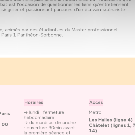
t est l’occasion de questionner les liens qu’entretiennent
e singulier et passionnant parcours d’un écrivain-scénariste-
e, animés par des étudiant·es du Master professionnel
té Paris 1 Panthéon-Sorbonne.
Horaires
Accès
→ lundi : fermeture
Métro
Paris
hebdomadaire
Les Halles (ligne 4)
→ du mardi au dimanche
3 00
Châtelet (lignes 1, 7
: ouverture 30min avant
14)
la première séance et