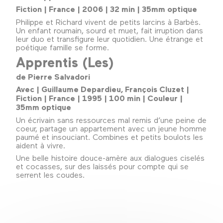
Fiction | France | 2006 | 32 min | 35mm optique
Philippe et Richard vivent de petits larcins à Barbès.
Un enfant roumain, sourd et muet, fait irruption dans
leur duo et transfigure leur quotidien. Une étrange et
poétique famille se forme.
Apprentis (Les)
de Pierre Salvadori
Avec | Guillaume Depardieu, François Cluzet |
Fiction | France | 1995 | 100 min | Couleur |
35mm optique
Un écrivain sans ressources mal remis d’une peine de
coeur, partage un appartement avec un jeune homme
paumé et insouciant. Combines et petits boulots les
aident à vivre.
Une belle histoire douce-amère aux dialogues ciselés
et cocasses, sur des laissés pour compte qui se
serrent les coudes.