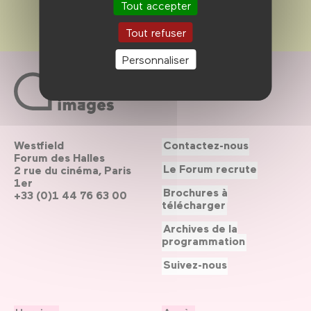
Tout accepter
Tout refuser
Personnaliser
Westfield
Contactez-nous
Forum des Halles
Le Forum recrute
2 rue du cinéma, Paris
1er
Brochures à
+33 (0)1 44 76 63 00
télécharger
Archives de la
programmation
Suivez-nous