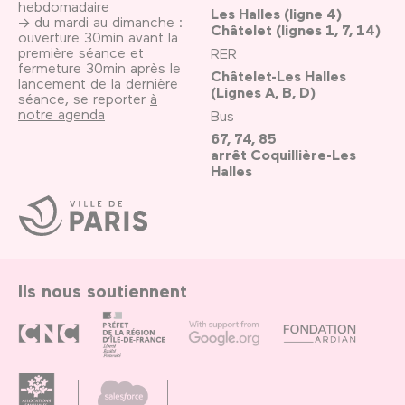
hebdomadaire
Les Halles (ligne 4)
→ du mardi au dimanche :
Châtelet (lignes 1, 7, 14)
ouverture 30min avant la
première séance et
RER
fermeture 30min après le
Châtelet-Les Halles
lancement de la dernière
(Lignes A, B, D)
séance, se reporter
à
notre agenda
Bus
67, 74, 85
arrêt Coquillière-Les
Halles
Ville
de
Paris
Ils nous soutiennent