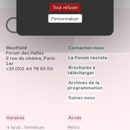
Tout refuser
Personnaliser
Westfield
Contactez-nous
Forum des Halles
Le Forum recrute
2 rue du cinéma, Paris
1er
Brochures à
+33 (0)1 44 76 63 00
télécharger
Archives de la
programmation
Suivez-nous
Horaires
Accès
→ lundi : fermeture
Métro