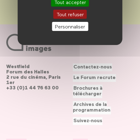
Tout accepter
Tout refuser
Personnaliser
Westfield
Contactez-nous
Forum des Halles
2 rue du cinéma, Paris
Le Forum recrute
1er
+33 (0)1 44 76 63 00
Brochures à
télécharger
Archives de la
programmation
Suivez-nous