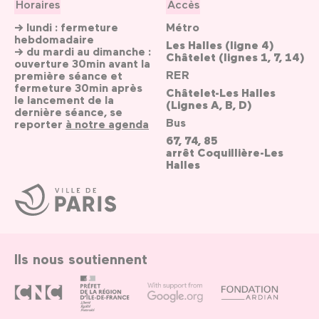
Horaires
Accès
→ lundi : fermeture
Métro
hebdomadaire
Les Halles (ligne 4)
→ du mardi au dimanche :
Châtelet (lignes 1, 7, 14)
ouverture 30min avant la
RER
première séance et
fermeture 30min après
Châtelet-Les Halles
le lancement de la
(Lignes A, B, D)
dernière séance, se
Bus
reporter
à notre agenda
67, 74, 85
arrêt Coquillière-Les
Halles
Ville
de
Paris
Ils nous soutiennent