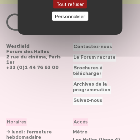
Tout refuser
Personnaliser
Westfield
Contactez-nous
Forum des Halles
2 rue du cinéma, Paris
Le Forum recrute
1er
+33 (0)1 44 76 63 00
Brochures à
télécharger
Archives de la
programmation
Suivez-nous
Horaires
Accès
→ lundi : fermeture
Métro
hebdomadaire
Les Halles (ligne 4)