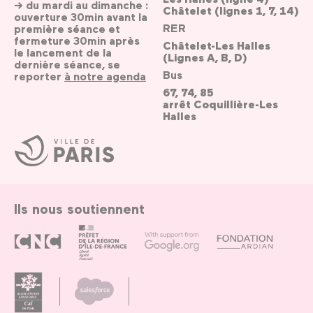
→ du mardi au dimanche :
Châtelet (lignes 1, 7, 14)
ouverture 30min avant la
RER
première séance et
fermeture 30min après
Châtelet-Les Halles
le lancement de la
(Lignes A, B, D)
dernière séance, se
Bus
reporter
à notre agenda
67, 74, 85
arrêt Coquillière-Les
Halles
Ville
de
Paris
Ils nous soutiennent