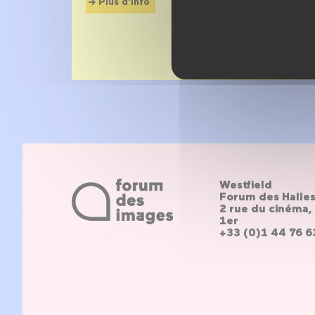
Plus d'info
Westfield
Forum des Halle
2 rue du cinéma, 
1er
+33 (0)1 44 76 6