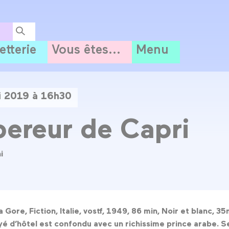
letterie
Vous êtes...
Menu
i 2019 à 16h30
ereur de Capri
i
a Gore, Fiction, Italie, vostf, 1949, 86 min, Noir et blanc, 
 d’hôtel est confondu avec un richissime prince arabe. Ser