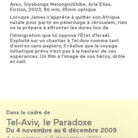
Avec, Siyabonga MelongisiShibe, Arie Elias,
Fiction, 2003, 90 min, 35mm optique
Lorsque James s’apprête à quitter son Afrique
natale pour partir en pèlerinage à Jérusalem, rien
ne le prépare à affronter les dures lois de
l’immigration que lui oppose l’État d’Israël.
Exploité sur un chantier à Tel-Aviv comme tant
d’autres sans-papiers, il réalise que le voyage
initiatique prévu n’est pas à la hauteur de ses
espérances. Un film à l’image de son héros, drôle
et naïf.
Dans le cadre de
Tel-Aviv, le Paradoxe
Du 4 novembre au 6 décembre 2009