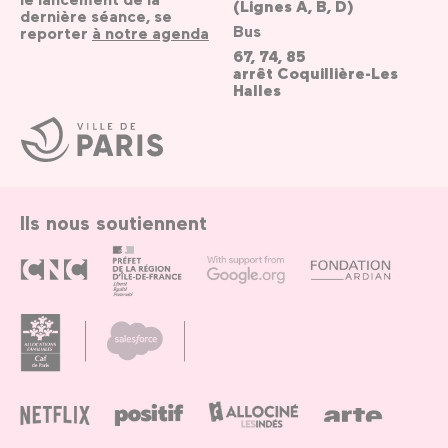
(Lignes A, B, D)
dernière séance, se
Bus
reporter
à notre agenda
67, 74, 85
arrêt Coquillière-Les
Halles
Ville
de
Paris
Ils nous soutiennent