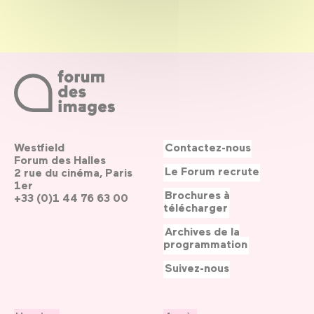
Westfield
Contactez-nous
Forum des Halles
Le Forum recrute
2 rue du cinéma, Paris
1er
Brochures à
+33 (0)1 44 76 63 00
télécharger
Archives de la
programmation
Suivez-nous