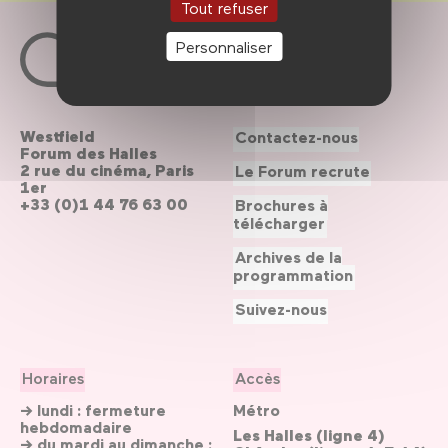
Tout refuser
Personnaliser
Westfield
Contactez-nous
Forum des Halles
2 rue du cinéma, Paris
Le Forum recrute
1er
+33 (0)1 44 76 63 00
Brochures à
télécharger
Archives de la
programmation
Suivez-nous
Horaires
Accès
→ lundi : fermeture
Métro
hebdomadaire
Les Halles (ligne 4)
→ du mardi au dimanche :