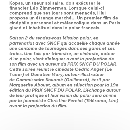
Kopas, un tueur solitaire, doit exécuter le
financier Léo Zimmerman. Lorsque celui-ci
comprend que ses jours sont menacés, il lui
propose un étrange marché… Un premier film de
cinéphile personnel et mélancolique dans un Paris
glacé et inhabituel dans le polar français.
Saison 2 du rendez-vous Mission polar, en
partenariat avec SNCF qui accueille chaque année
une centaine de tournages dans ses gares et ses
trains. Une fois par trimestre, un cinéaste, auteur
d’un polar, vient dialoguer avant la projection de
son film avec un auteur du PRIX SNCF DU POLAR.
Cette soirée réunit le cinéaste Cédric Anger (
Le
Tueur
) et Donatien Mary, auteur-illustrateur
de Commissaire Kouamé (Gallimard), écrit par
Marguerite Abouet, album en sélection pour la 19e
édition du PRIX SNCF DU POLAR. L’échange autour
de leur pratique et leur vision du polar sera animé
par la journaliste Christine Ferniot (Télérama, Lire)
avant la projection du film.