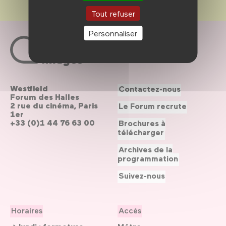
Tout refuser
Personnaliser
Westfield
Contactez-nous
Forum des Halles
2 rue du cinéma, Paris
Le Forum recrute
1er
+33 (0)1 44 76 63 00
Brochures à
télécharger
Archives de la
programmation
Suivez-nous
Horaires
Accès