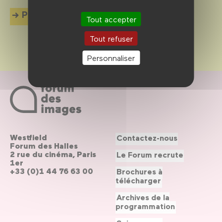
Plus d'info
Tout accepter
Tout refuser
Personnaliser
Westfield
Contactez-nous
Forum des Halles
2 rue du cinéma, Paris
Le Forum recrute
1er
+33 (0)1 44 76 63 00
Brochures à
télécharger
Archives de la
programmation