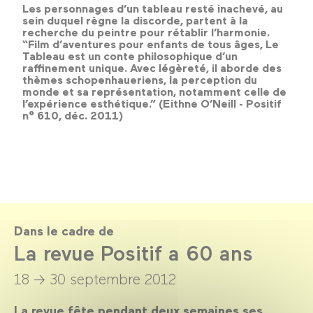
Les personnages d’un tableau resté inachevé, au
sein duquel règne la discorde, partent à la
recherche du peintre pour rétablir l’harmonie.
“Film d’aventures pour enfants de tous âges,
Le
Tableau
est un conte philosophique d’un
raffinement unique. Avec légèreté, il aborde des
thèmes schopenhaueriens, la perception du
monde et sa représentation, notamment celle de
l’expérience esthétique.” (Eithne O’Neill - Positif
n° 610, déc. 2011)
Dans le cadre de
La revue Positif a 60 ans
18 → 30 septembre 2012
La revue fête pendant deux semaines ses