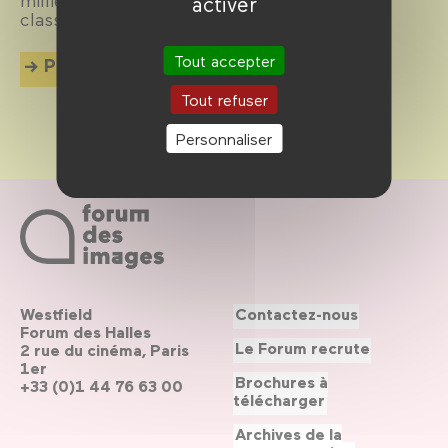
activer
classiques à la jeune création.
Tout accepter
Plus d'info
Tout refuser
Personnaliser
Westfield
Contactez-nous
Forum des Halles
Le Forum recrute
2 rue du cinéma, Paris
1er
Brochures à
+33 (0)1 44 76 63 00
télécharger
Archives de la