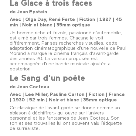
La Glace à trois faces
de Jean Epstein
Avec | Olga Day, René Ferte | Fiction | 1927 | 45
min | Noir et blanc | 35mm optique
Un homme riche et frivole, passionné d’automobile,
est aimé par trois femmes. Chacune le voit
différemment. Par ses recherches visuelles, cette
adaptation cinématographique d’une nouvelle de Paul
Morand a marqué le cinéma français d’avant-garde
des années 20. La version proposée est
accompagnée d’une bande musicale ajoutée a
posteriori.
Le Sang d'un poète
de Jean Cocteau
Avec | Lee Miller, Pauline Carton | Fiction | France
| 1930 | 52 min | Noir et blanc | 35mm optique
Ce classique de l’avant-garde se donne comme un
«blason à déchiffrer» qui ouvre sur l’univers
personnel et les fantasmes de Jean Cocteau. Son
ton et ses trouvailles lui ont souvent valu l’étiquette
de surréaliste.