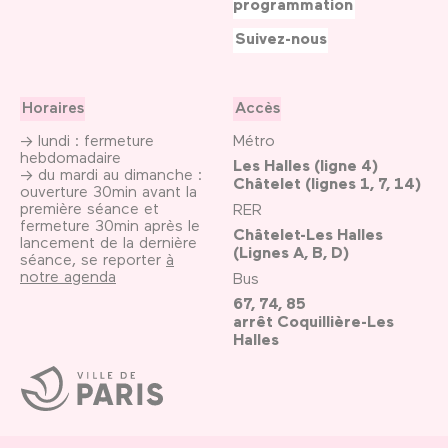
programmation
Suivez-nous
Horaires
Accès
→ lundi : fermeture
Métro
hebdomadaire
Les Halles (ligne 4)
→ du mardi au dimanche :
Châtelet (lignes 1, 7, 14)
ouverture 30min avant la
première séance et
RER
fermeture 30min après le
Châtelet-Les Halles
lancement de la dernière
(Lignes A, B, D)
séance, se reporter
à
notre agenda
Bus
67, 74, 85
arrêt Coquillière-Les
Halles
Ville
de
Paris