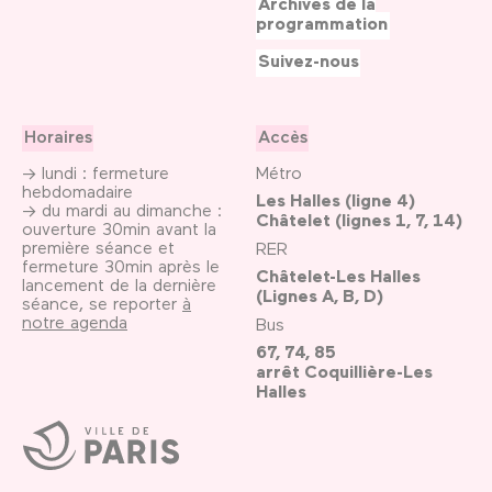
Archives de la
programmation
Suivez-nous
Horaires
Accès
→ lundi : fermeture
Métro
hebdomadaire
Les Halles (ligne 4)
→ du mardi au dimanche :
Châtelet (lignes 1, 7, 14)
ouverture 30min avant la
première séance et
RER
fermeture 30min après le
Châtelet-Les Halles
lancement de la dernière
(Lignes A, B, D)
séance, se reporter
à
notre agenda
Bus
67, 74, 85
arrêt Coquillière-Les
Halles
Ville
de
Paris