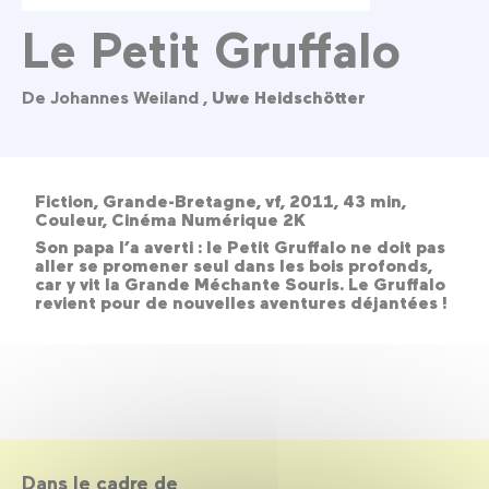
Le Petit Gruffalo
De Johannes Weiland ,
Uwe Heidschötter
Fiction, Grande-Bretagne, vf, 2011, 43 min,
Couleur, Cinéma Numérique 2K
Son papa l’a averti : le Petit Gruffalo ne doit pas
aller se promener seul dans les bois profonds,
car y vit la Grande Méchante Souris. Le Gruffalo
revient pour de nouvelles aventures déjantées !
Dans le cadre de